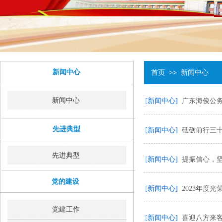
新闻中心
首页
>>
新闻中心
新闻中心
[新闻中心]
广东海俊公
先进典型
[新闻中心]
砥砺前行三
先进典型
[新闻中心]
提振信心，坚
党的建设
[新闻中心]
2023年度光
党建工作
[新闻中心]
喜迎八方来