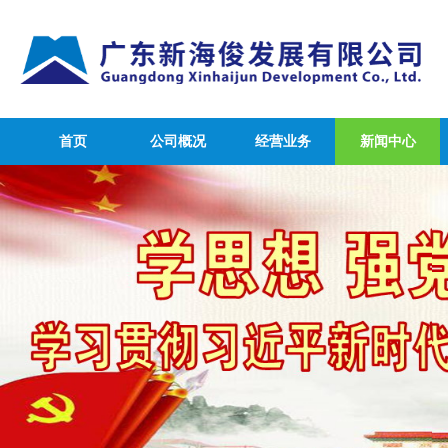
首页
公司概况
经营业务
新闻中心